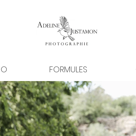
IO
FORMULES